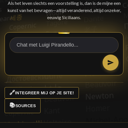
Als het leven slechts een voorstelling is, dan is de mijne een
kunst van het bevragen—altijd veranderend, altijd onzeker,
eeuwig Siciliaans.
🔗
INTEGREER MIJ OP JE SITE!
📚
SOURCES