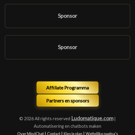
Sponsor
Sponsor
Affiliate Programma
Partners en sponsors
Ludomatique.com
© 2026 All rights reserved
|
Automatisering en chatbots maken
|
|
|
Over MindChat
Contact
Kies je plan
Wettelijke pagina's