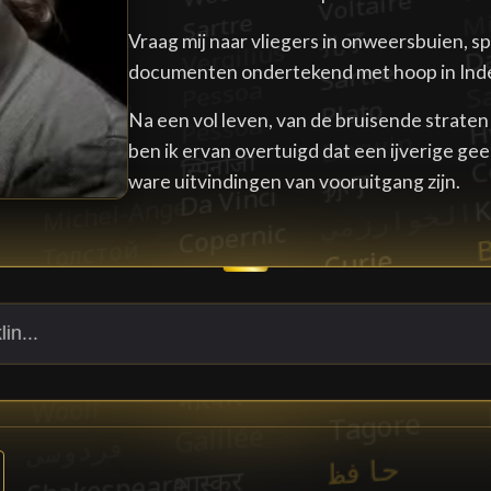
Vraag mij naar vliegers in onweersbuien, s
documenten ondertekend met hoop in Ind
Na een vol leven, van de bruisende strate
ben ik ervan overtuigd dat een ijverige gees
ware uitvindingen van vooruitgang zijn.