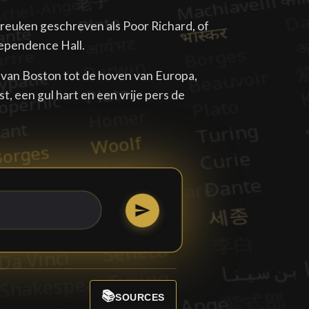
preuken geschreven als Poor Richard, of
ependence Hall.
n van Boston tot de hoven van Europa,
t, een gul hart en een vrije pers de
📚
SOURCES