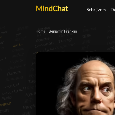
MindChat
Schrijvers
D
Home
›
Benjamin Franklin