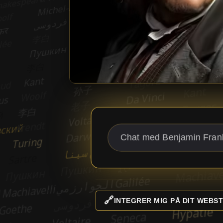
🔗
INTEGRER MIG PÅ DIT WEBST