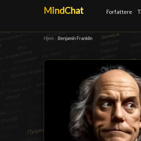
MindChat
Forfattere
T
Hjem
›
Benjamin Franklin