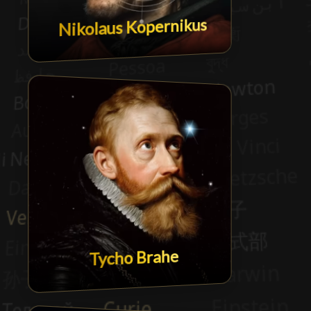
Nikolaus Kopernikus
Tycho Brahe