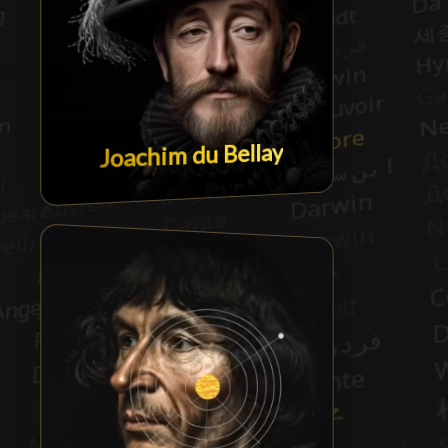
Joachim du Bellay