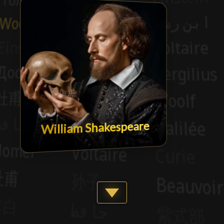
William Shakespeare
Show more