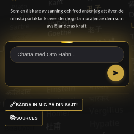
Som en älskare av sanning och fred anser jag att även de
minsta partiklar kräver den högsta moralen av dem som
avslöjar deras kraft.
🔗
BÄDDA IN MIG PÅ DIN SAJT!
📚
SOURCES