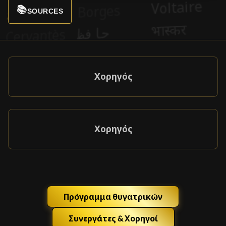
📚
SOURCES
Χορηγός
Χορηγός
Πρόγραμμα θυγατρικών
Συνεργάτες & Χορηγοί