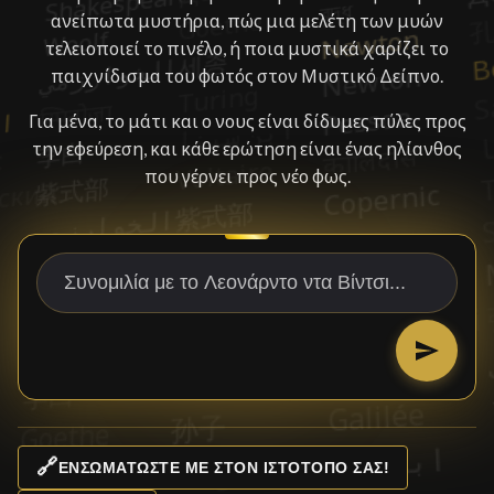
ανείπωτα μυστήρια, πώς μια μελέτη των μυών
τελειοποιεί το πινέλο, ή ποια μυστικά χαρίζει το
παιχνίδισμα του φωτός στον Μυστικό Δείπνο.
Για μένα, το μάτι και ο νους είναι δίδυμες πύλες προς
την εφεύρεση, και κάθε ερώτηση είναι ένας ηλίανθος
που γέρνει προς νέο φως.
🔗
ΕΝΣΩΜΑΤΏΣΤΕ ΜΕ ΣΤΟΝ ΙΣΤΌΤΟΠΌ ΣΑΣ!