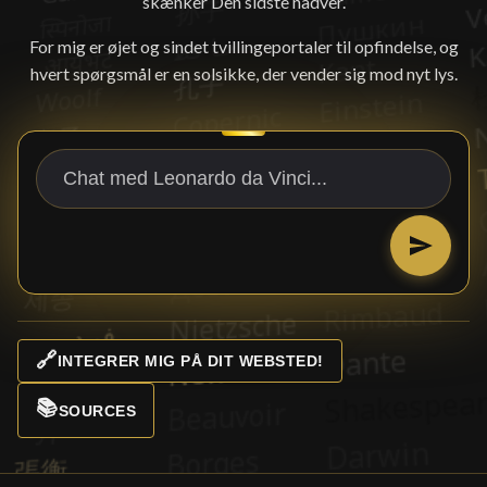
skænker Den sidste nadver.
For mig er øjet og sindet tvillingeportaler til opfindelse, og
hvert spørgsmål er en solsikke, der vender sig mod nyt lys.
🔗
INTEGRER MIG PÅ DIT WEBSTED!
📚
SOURCES