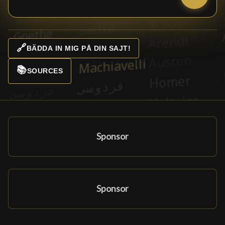
🔗
BÄDDA IN MIG PÅ DIN SAJT!
📚
SOURCES
Sponsor
Sponsor