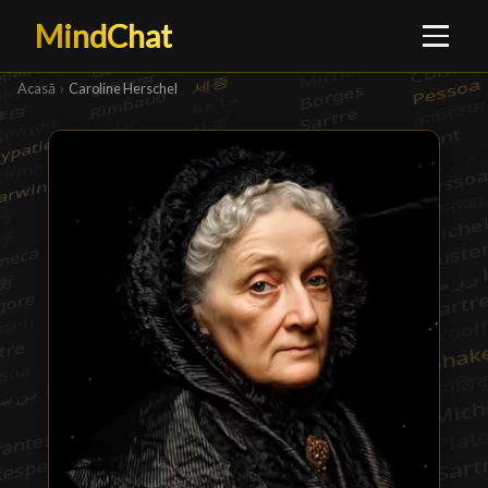
MindChat
Acasă
›
Caroline Herschel