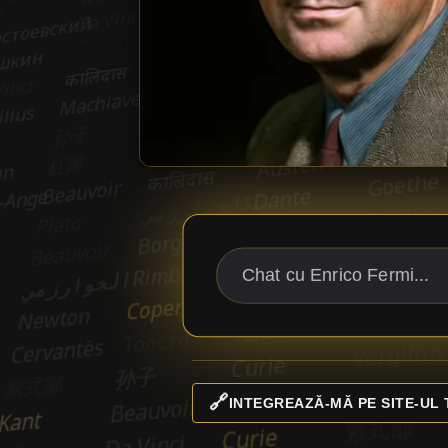
🔗
INTEGREAZĂ-MĂ PE SITE-UL 