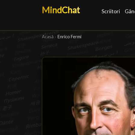
MindChat
Scriitori
Gând
Acasă
›
Enrico Fermi