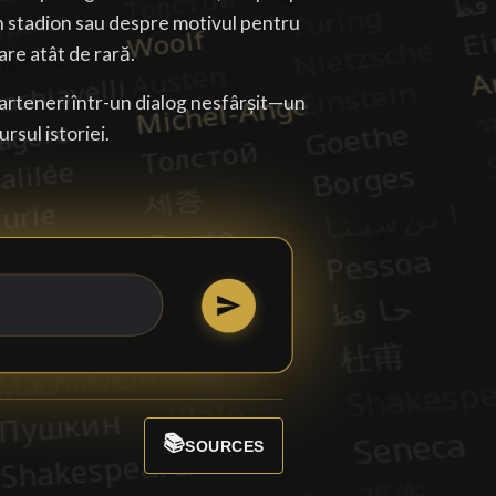
un stadion sau despre motivul pentru
are atât de rară.
arteneri într-un dialog nesfârșit—un
ursul istoriei.
📚
SOURCES