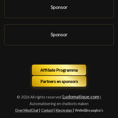
Sponsor
Sponsor
Affiliate Programma
Partners en sponsors
Ludomatique.com
© 2026 All rights reserved
|
Automatisering en chatbots maken
|
|
|
Over MindChat
Contact
Kies je plan
Wettelijke pagina's