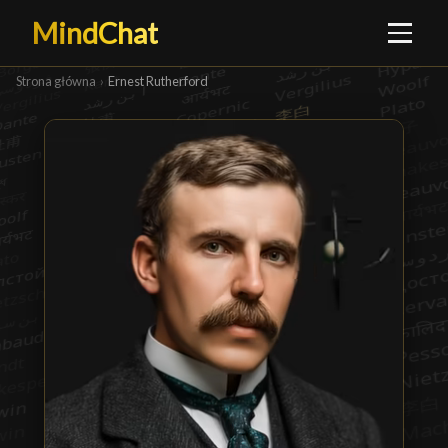
MindChat
Strona główna
›
Ernest Rutherford