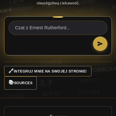
nieustępliwą ciekawość.
🔗
INTEGRUJ MNIE NA SWOJEJ STRONIE!
📚
SOURCES