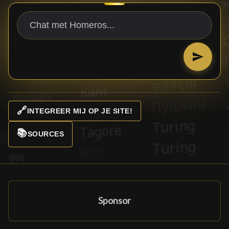
🔗
INTEGREER MIJ OP JE SITE!
📚
SOURCES
Sponsor