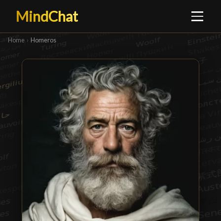
MindChat
Home
›
Homeros