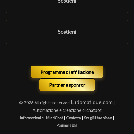
Sostieni
Sostieni
Programma di affiliazione
Partner e sponsor
Ludomatique.com
© 2026 All rights reserved
|
Automazione e creazione di chatbot
|
|
|
Informazioni su MindChat
Contatto
Scegli il tuo piano
Pagine legali