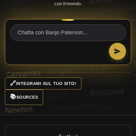
con il mondo.
🔗
INTEGRAMI SUL TUO SITO!
📚
SOURCES