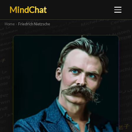
MindChat
Home
›
Friedrich Nietzsche