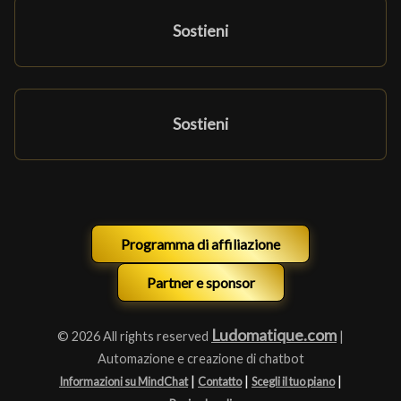
Sostieni
Sostieni
Programma di affiliazione
Partner e sponsor
Ludomatique.com
© 2026 All rights reserved
|
Automazione e creazione di chatbot
|
|
|
Informazioni su MindChat
Contatto
Scegli il tuo piano