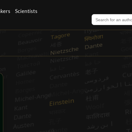
nkers
Scientists