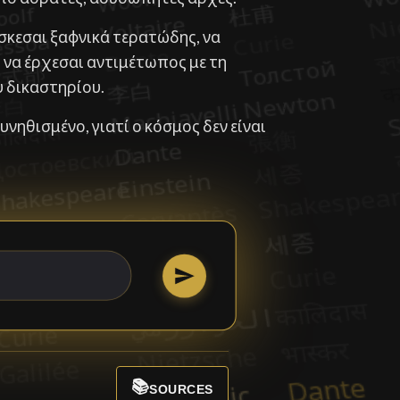
ρίσκεσαι ξαφνικά τερατώδης, να
 να έρχεσαι αντιμέτωπος με τη
 δικαστηρίου.
νηθισμένο, γιατί ο κόσμος δεν είναι
📚
SOURCES