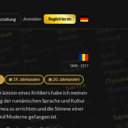
staltung
Anmelden
Registrieren
█
1840 - 1917
r
📅 19. Jahrhundert
📅 20. Jahrhundert
räzision eines Kritikers habe ich meinen
ng der rumänischen Sprache und Kultur
mea zu errichten und die Stimme einer
und Moderne gefangen ist.