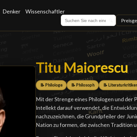
Denker
Wissenschaftler
Preisge
🔍
Titu Maiorescu
Titu Maiorescu
📝 Philologe
📝 Philosoph
📝 Literaturkritike
Mit der Strenge eines Philologen und der P
Intellekt darauf verwendet, die Entwicklu
nachzuzeichnen, die Grundpfeiler der Juni
Nation zu formen, die zwischen Tradition 