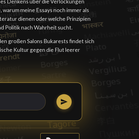
 des Denkens über die Verlockungen
, warum meine Essays noch immer als
teratur dienen oder welche Prinzipien
nd Politik nach Wahrheit sucht.
den großen Salons Bukarests findet sich
sche Kultur gegen die Flut leerer