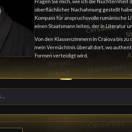
Fragen Sie mich, wie ich die Nüchternheit
oberflächlicher Nachahmung gestellt habe
Kompass für anspruchsvolle rumänische Li
einen Staatsmann leiten, der in Literatur u
Von den Klassenzimmern in Craiova bis zu 
mein Vermächtnis überall dort, wo authenti
Formen verteidigt wird.