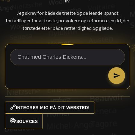
liv.
Jeg skrev for både de trætte og de leende, spandt
fortællinger for at trøste, provokere og reformere en tid, der
tørstede efter både retfærdighed og glæde.
🔗
INTEGRER MIG PÅ DIT WEBSTED!
📚
SOURCES