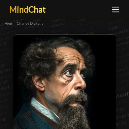
MindChat
Hjem
›
Charles Dickens