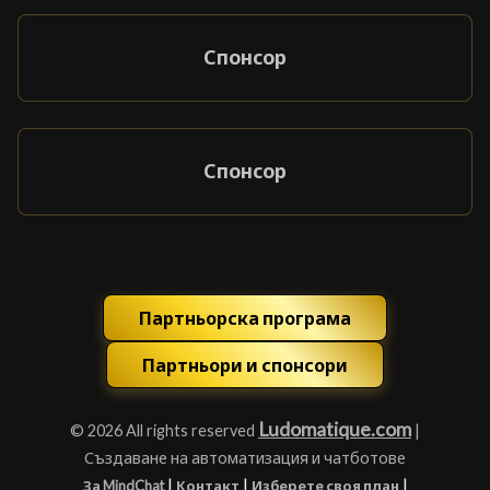
Спонсор
Спонсор
Партньорска програма
Партньори и спонсори
Ludomatique.com
© 2026 All rights reserved
|
Създаване на автоматизация и чатботове
|
|
|
За MindChat
Контакт
Изберете своя план