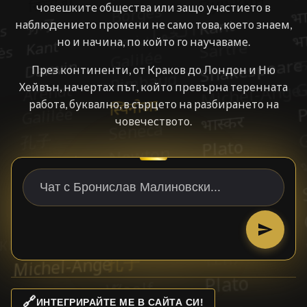
човешките общества или защо участието в
наблюдението промени не само това, което знаем,
но и начина, по който го научаваме.
През континенти, от Краков до Лондон и Ню
Хейвън, начертах път, който превърна теренната
работа, буквално, в сърцето на разбирането на
човечеството.
🔗
ИНТЕГРИРАЙТЕ МЕ В САЙТА СИ!