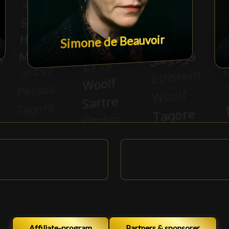
Simone de Beauvoir
Affiliate-program
Partners & sponsorer