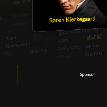
Søren Kierkegaard
Sponsor