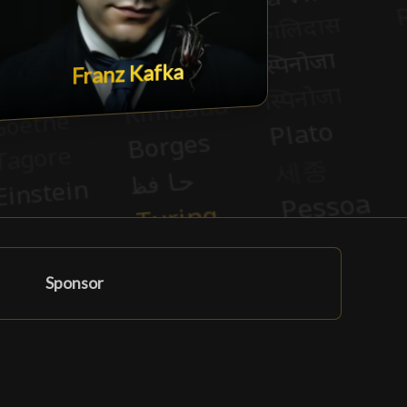
Franz Kafka
Sponsor