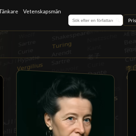
Tänkare
Vetenskapsmän
Pri
🔍