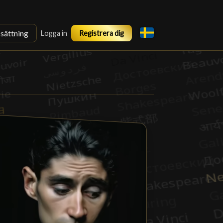
ssättning
Logga in
Registrera dig