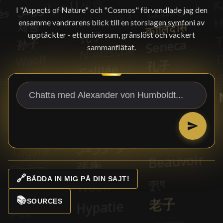
I "Aspects of Nature" och "Cosmos" förvandlade jag den
ensamme vandrarens blick till en storslagen symfoni av
upptäckter - ett universum, gränslöst och vackert
sammanflätat.
🔗
BÄDDA IN MIG PÅ DIN SAJT!
📚
SOURCES