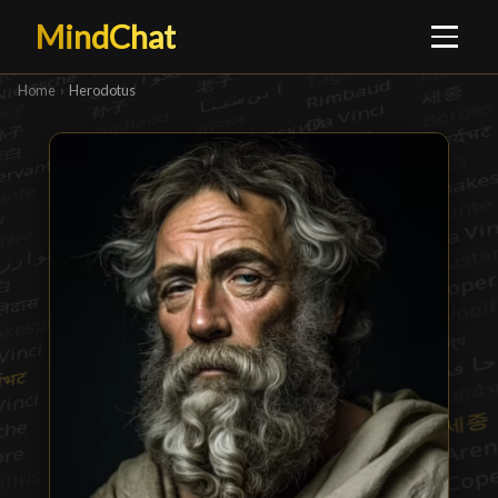
MindChat
Home
›
Herodotus