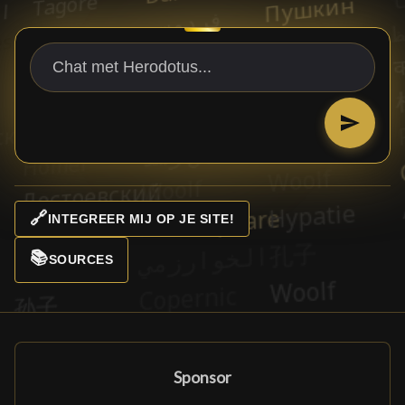
🔗
INTEGREER MIJ OP JE SITE!
📚
SOURCES
Sponsor