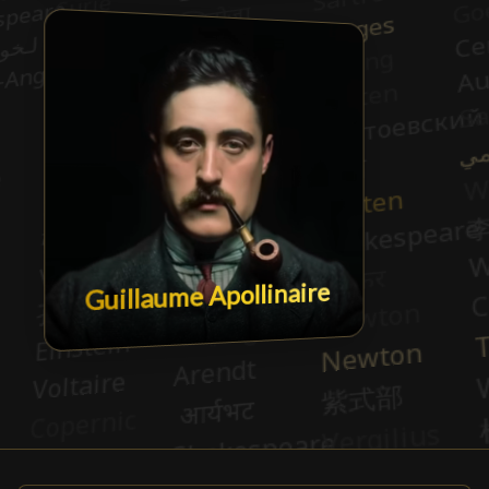
Guillaume Apollinaire