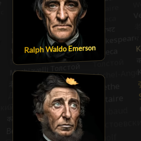
Ralph Waldo Emerson