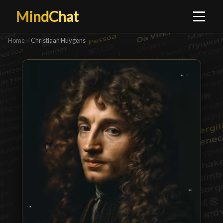
MindChat
Home
›
Christiaan Huygens