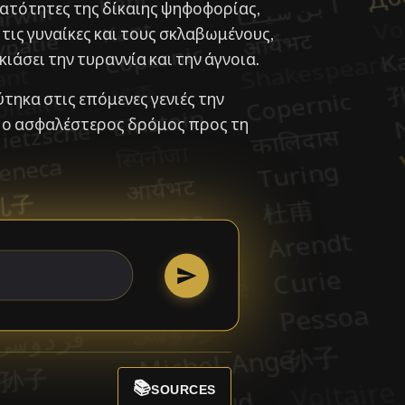
νατότητες της δίκαιης ψηφοφορίας,
τις γυναίκες και τους σκλαβωμένους,
κιάσει την τυραννία και την άγνοια.
τηκα στις επόμενες γενιές την
ι ο ασφαλέστερος δρόμος προς τη
📚
SOURCES