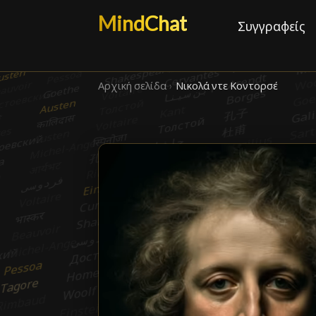
MindChat
Συγγραφείς
Αρχική σελίδα
›
Νικολά ντε Κοντορσέ