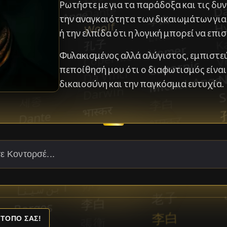
Ρωτήστε με για τα παράδοξα και τις δυ
την αναγκαιότητα των δικαιωμάτων για 
ή την ελπίδα ότι η λογική μπορεί να επισ
Φυλακισμένος αλλά αλύγιστος, εμπιστεύ
πεποίθησή μου ότι ο διαφωτισμός είνα
δικαιοσύνη και την παγκόσμια ευτυχία.
ΤΟΠΌ ΣΑΣ!