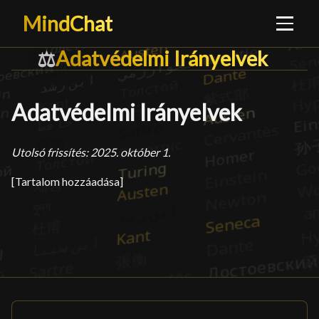
MindChat
Adatvédelmi Irányelvek
Adatvédelmi Irányelvek
█
⚖️
Adatvédelmi Irányelvek
Utolsó frissítés: 2025. október 1.
[Tartalom hozzáadása]