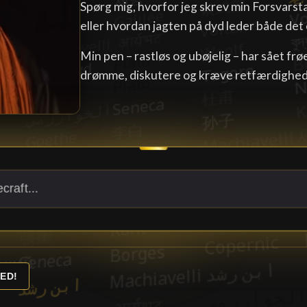
Spørg mig, hvorfor jeg skrev min Forsvarst
eller hvordan jagten på dyd leder både det o
Min pen – rastløs og ubøjelig – har sået f
drømme, diskutere og kræve retfærdighed 
ED!