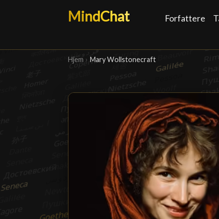
MindChat
Forfattere
T
Hjem
›
Mary Wollstonecraft