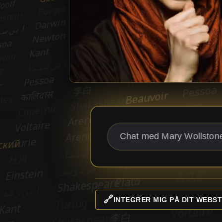
🔗
INTEGRER MIG PÅ DIT WEBST