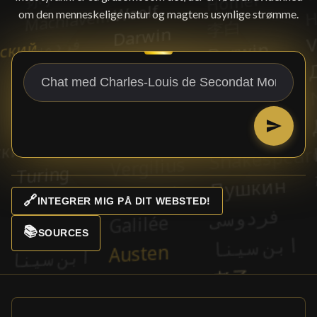
om den menneskelige natur og magtens usynlige strømme.
🔗
INTEGRER MIG PÅ DIT WEBSTED!
📚
SOURCES