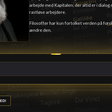
arbejde med Kapitalen, der altid er i dial
rastløse arbejdere.
Filosoffer har kun fortolket verden på forsk
ændre den.
ED!