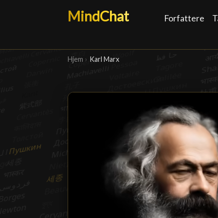
MindChat
Forfattere
T
Hjem
›
Karl Marx