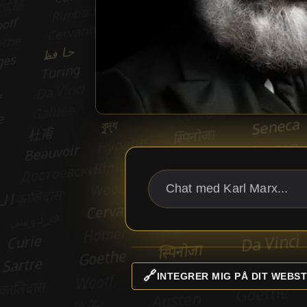
🔗
INTEGRER MIG PÅ DIT WEBST